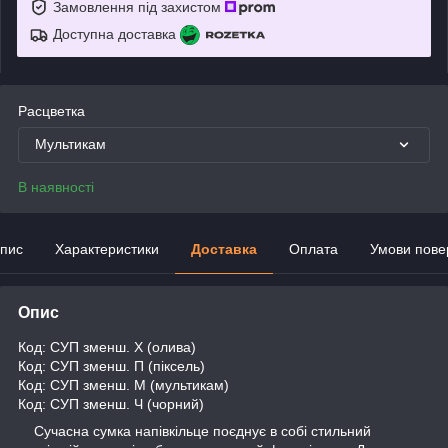
Замовлення під захистом
Доступна доставка
Расцветка
Мультикам
В наявності
пис
Характеристики
Доставка
Оплата
Умови пове
Опис
Код: СУП зменш. Х (олива)
Код: СУП зменш. П (піксель)
Код: СУП зменш. М (мультикам)
Код: СУП зменш. Ч (чорний)
Сучасна сумка напівкільце поєднує в собі стильний