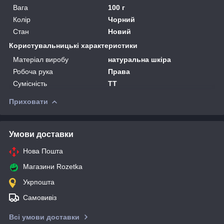
Вага
100 г
Колір
Чорний
Стан
Новий
Користувальницькі характеристики
Матеріал виробу
натуральна шкіра
Робоча рука
Права
Сумісність
ТТ
Приховати
Умови доставки
Нова Пошта
Магазини Rozetka
Укрпошта
Самовивіз
Всі умови доставки