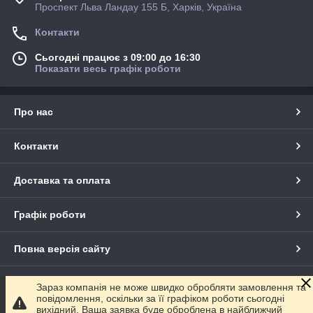
Проспект Льва Ландау 155 Б, Харків, Україна
Контакти
Сьогодні працює з 09:00 до 16:30
Показати весь графік роботи
Про нас
Контакти
Доставка та оплата
Графік роботи
Повна версія сайту
Сайт створено на маркетплейсі
Prom.ua
Зараз компанія не може швидко обробляти замовлення та
повідомлення, оскільки за її графіком роботи сьогодні
вихідний. Ваша заявка буде оброблена в найближчий