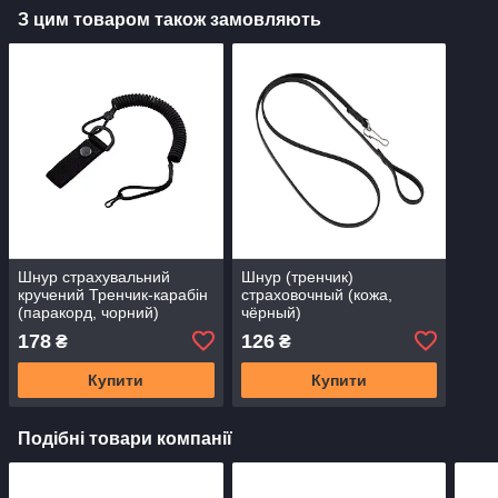
З цим товаром також замовляють
Шнур страхувальний
Шнур (тренчик)
кручений Тренчик-карабін
страховочный (кожа,
(паракорд, чорний)
чёрный)
178
126
₴
₴
Купити
Купити
Подібні товари компанії