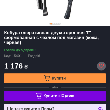
Кобура оперативная двухсторонняя ТТ
формованная с чехлом под магазин (кожа,
черная)
Готово до відправки
Код: 15401
Роздріб
1 176
₴
Купити
або
Купити з
Що таке купити з Пром?