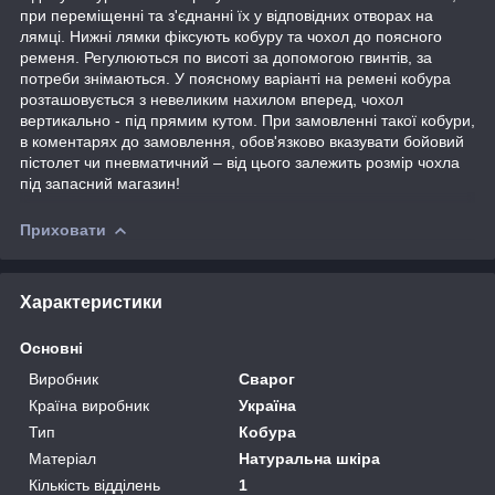
при переміщенні та з'єднанні їх у відповідних отворах на
лямці. Нижні лямки фіксують кобуру та чохол до поясного
ременя. Регулюються по висоті за допомогою гвинтів, за
потреби знімаються. У поясному варіанті на ремені кобура
розташовується з невеликим нахилом вперед, чохол
вертикально - під прямим кутом. При замовленні такої кобури,
в коментарях до замовлення, обов'язково вказувати бойовий
пістолет чи пневматичний – від цього залежить розмір чохла
під запасний магазин!
Приховати
Характеристики
Основні
Виробник
Сварог
Країна виробник
Україна
Тип
Кобура
Матеріал
Натуральна шкіра
Кількість відділень
1