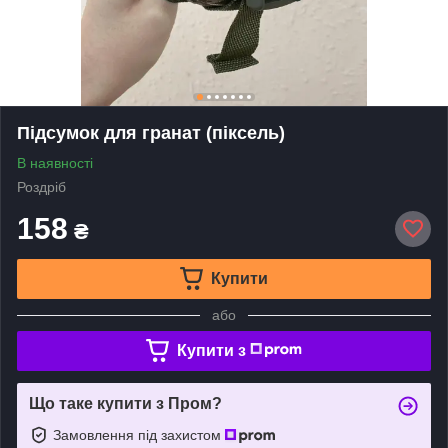
Підсумок для гранат (піксель)
В наявності
Роздріб
158
₴
Купити
або
Купити з
Що таке купити з Пром?
Замовлення під захистом