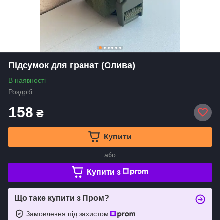
Підсумок для гранат (Олива)
В наявності
Роздріб
158
₴
Купити
або
Купити з
Що таке купити з Пром?
Замовлення під захистом