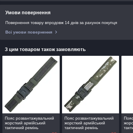
Умови повернення
Повернення товару впродовж 14 днів за рахунок покупця
Всі умови повернення
З цим товаром також замовляють
Пояс розвантажувальний
Пояс розвантажувальний
Пояс
жорсткий армійський
жорсткий армійський
жорс
тактичний ремінь
тактичний ремінь
такт
(синтетичний, Олива)
(синтетичний, Піксель)
(син