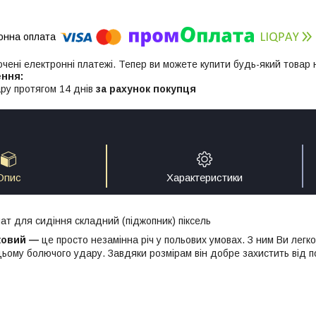
ючені електронні платежі. Тепер ви можете купити будь-який товар
ру протягом 14 днів
за рахунок покупця
Опис
Характеристики
ат для сидіння складний (піджопник) піксель
ковий
—
це просто незамінна річ у польових умовах. З ним Ви легк
ьому болючого удару. Завдяки розмірам він добре захистить від п