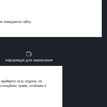
 не покидаючи сайту.
Інформація для замовлення
о приймите позу сидячи, не
отенційних травм, особливо в