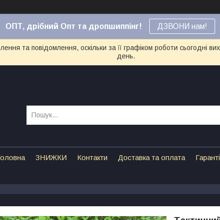
ОПТ, дрібний Опт та дропшиппінг!
ДЗВОНИ нам!
ення та повідомлення, оскільки за її графіком роботи сьогодні в
день.
оловна
ЗНИЖКИ
Контакти
Доставка та оплата
Гарант