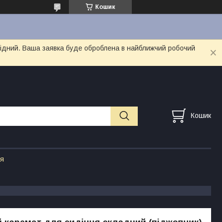
Кошик
ихідний. Ваша заявка буде оброблена в найближчий робочий
Кошик
ія