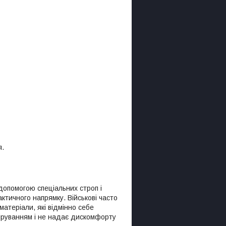
я.
 допомогою спеціальних строп і
ктичного напрямку. Військові часто
матеріали, які відмінно себе
піруванням і не надає дискомфорту