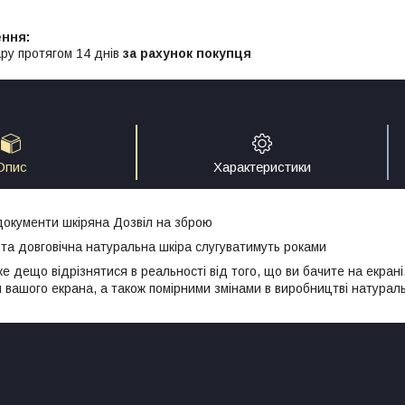
ру протягом 14 днів
за рахунок покупця
Опис
Характеристики
окументи шкіряна Дозвіл на зброю
 та довговічна натуральна шкіра слугуватимуть роками
е дещо відрізнятися в реальності від того, що ви бачите на екрані
вашого екрана, а також помірними змінами в виробництві натураль