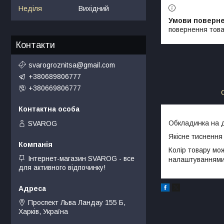
Неділя
Вихідний
повернення това
Контакти
svarogroznitsa@gmail.com
+380689806777
+380669806777
Обкладинка на д
SVAROG
Якісне тиснення
Колір товару мож
Інтернет-магазин SVAROG - все
налаштуваннями 
для активного відпочинку!
Проспект Льва Ландау 155 Б,
Харків, Україна