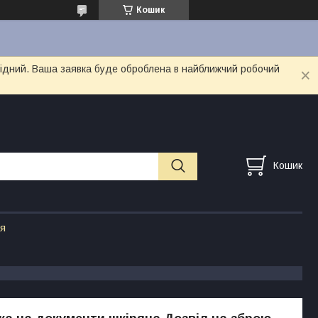
Кошик
ихідний. Ваша заявка буде оброблена в найближчий робочий
Кошик
ія