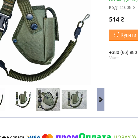
Код:
11608-2
514 ₴
Купити
+380 (66) 980
Viber