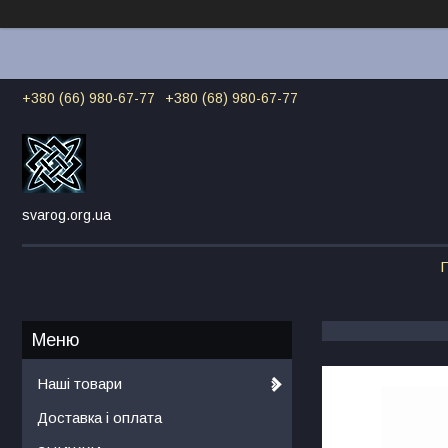
+380 (66) 980-67-77
+380 (68) 980-67-77
svarog.org.ua
Г
Наші товари
Доставка і оплата