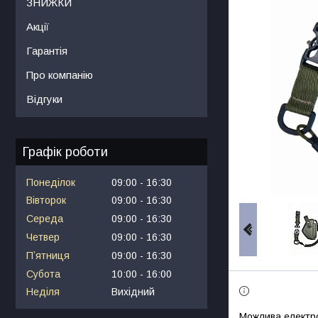
ЗНИЖКИ
Акції
Гарантія
Про компанію
Відгуки
Графік роботи
Понеділок
09:00
16:30
Вівторок
09:00
16:30
Середа
09:00
16:30
Четвер
09:00
16:30
Пʼятниця
09:00
16:30
Субота
10:00
16:00
Неділя
Вихідний