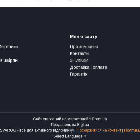
Меню сайту
Метелики
Про компанію
Контакти
в шкіряні
ЗНИЖКИ
Доставка і оплата
Гарантія
Сайт створений на маркетплейсі
Prom.ua
Продавець на Bigl.ua
Інтернет-магазин SVAROG - все для активного відпочинку! |
Поскаржитися на контент
|
Політика
Select Language
▼