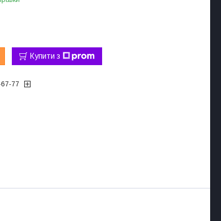
Купити з
-67-77