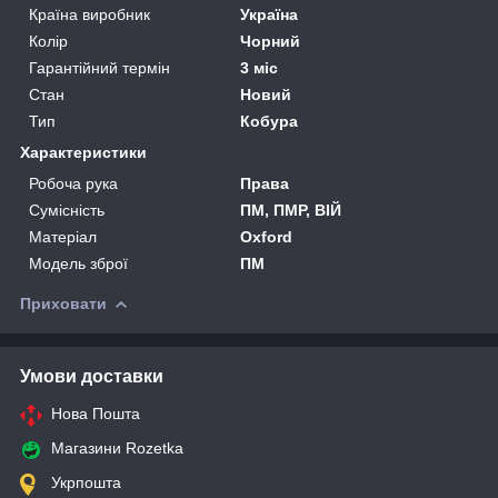
Країна виробник
Україна
Колір
Чорний
Гарантійний термін
3 міс
Стан
Новий
Тип
Кобура
Характеристики
Робоча рука
Права
Сумісність
ПМ, ПМР, ВІЙ
Матеріал
Oxford
Модель зброї
ПМ
Приховати
Умови доставки
Нова Пошта
Магазини Rozetka
Укрпошта