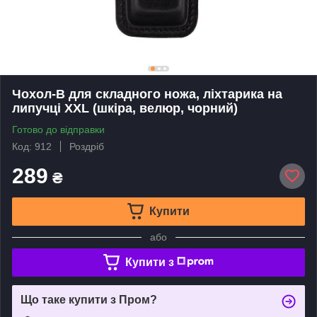
Чохол-В для складного ножа, ліхтарика на
липучці XXL (шкіра, велюр, чорний)
Готово до відправки
Код: 912
Роздріб
289
₴
Купити
або
Купити з
Що таке купити з Пром?