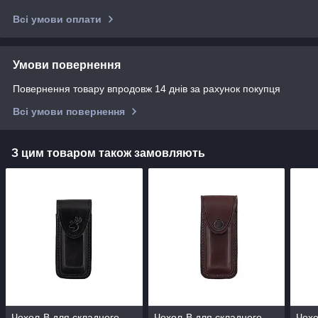
Всі умови оплати
Умови повернення
Повернення товару впродовж 14 днів за рахунок покупця
Всі умови повернення
З цим товаром також замовляють
Чохол-В для складного
Чохол-В для складного
Чохо