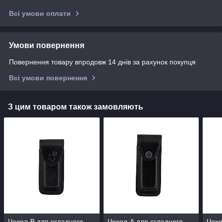
Всі умови оплати
Умови повернення
Повернення товару впродовж 14 днів за рахунок покупця
Всі умови повернення
З цим товаром також замовляють
Чохол-В для складного
Чохол-А для складного
Чохо