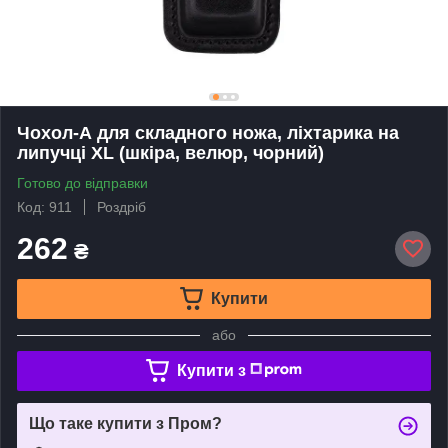
Чохол-А для складного ножа, ліхтарика на
липучці XL (шкіра, велюр, чорний)
Готово до відправки
Код: 911
Роздріб
262
₴
Купити
або
Купити з
Що таке купити з Пром?