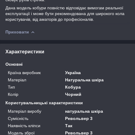
Дана модель кобури повністю відповідає вимогам реальної
експлуатації і може бути рекомендована для широкого кола
користувачів, від аматорів до професіоналів.
Приховати
Характеристики
Основні
Країна виробник
Україна
Матеріал
Натуральна шкіра
Тип
Кобура
Колір
Чорний
Користувальницькі характеристики
Матеріал виробу
натуральна шкіра
Сумісність
Револьвер 3
Наявність кліпси
Так
Модель зброї
Револьвер 3