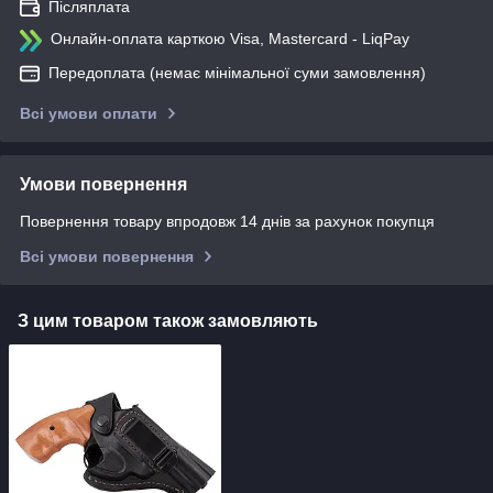
Післяплата
Онлайн-оплата карткою Visa, Mastercard - LiqPay
Передоплата (немає мінімальної суми замовлення)
Всі умови оплати
Умови повернення
Повернення товару впродовж 14 днів за рахунок покупця
Всі умови повернення
З цим товаром також замовляють