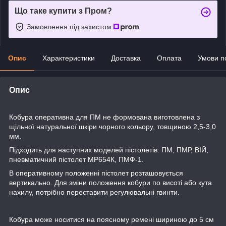
Що таке купити з Пром?
Замовлення під захистом
Опис
Характеристики
Доставка
Оплата
Умови п
Опис
Кобура оперативна для ПМ не формована виготовлена з
щільної натуральної шкіри чорного кольору, товщиною 2,5-3,0
мм.
Підходить для наступних моделей пістолетів: ПМ, ПМР, ВІЙ,
пневматичний пістолет МР654К, ПМФ-1.
В оперативному положенні пістолет розташовується
вертикально. Для зміни положення кобури по висоті або кута
нахилу, потрібно переставити регулювальні гвинти.
Кобура може носитися на поясному ремені шириною до 5 см