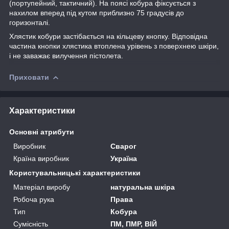
(портупейний, тактичний). На поясі кобура фіксується з
нахилом вперед під кутом приблизно 75 градусів до
горизонталі.
Хлястик кобури застібається на кільцеву кнопку. Відповідна
частина кнопки хлястика втоплена урівень з поверхнею шкіри,
і не заважає вилучення пістолета.
Приховати
Характеристики
Основні атрибути
Виробник
Сварог
Країна виробник
Україна
Користувальницькі характеристики
Матеріал виробу
натуральна шкіра
Робоча рука
Права
Тип
Кобура
Сумісність
ПМ, ПМР, ВІЙ