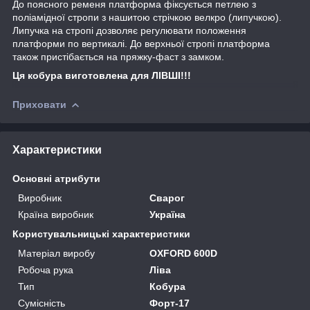
До поясного ременя платформа фіксується петлею з
поліамідної стропи з нашитою стрічкою велкро (липучкою).
Липучка на стропі дозволяє регулювати положення
платформи по вертикалі. До верхньої стропі платформа
також пристібається на пряжку-фаст з замком.
Ця кобура виготовлена для ЛІВШІ!!!
Приховати
Характеристики
Основні атрибути
Виробник
Сварог
Країна виробник
Україна
Користувальницькі характеристики
Матеріал виробу
OXFORD 600D
Робоча рука
Ліва
Тип
Кобура
Сумісність
Форт-17