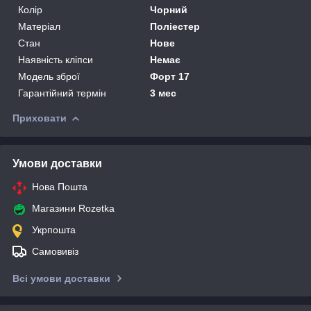
Колір
Чорний
Матеріал
Поліестер
Стан
Нове
Наявність кліпси
Немає
Модель зброї
Форт 17
Гарантійний термін
3 мес
Приховати
Умови доставки
Нова Пошта
Магазини Rozetka
Укрпошта
Самовивіз
Всі умови доставки