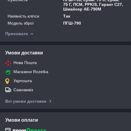
75 Г, ПСМ, PPK/S, Гарант С27,
Шмайсер АЕ-790М
Наявність кліпси
Так
Модель зброї
ПГШ-790
Приховати
Умови доставки
Нова Пошта
Магазини Rozetka
Укрпошта
Самовивіз
Всі умови доставки
Умови оплати