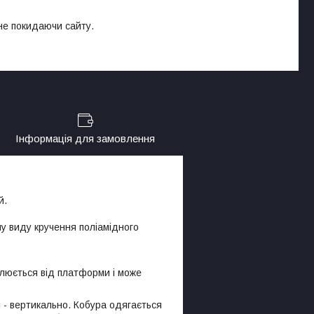
 не покидаючи сайту.
Інформація для замовлення
й.
у виду кручення поліамідного
млюється від платформи і може
 - вертикально. Кобура одягається