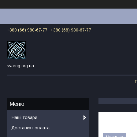
+380 (66) 980-67-77
+380 (68) 980-67-77
svarog.org.ua
Г
Наші товари
Доставка і оплата
Новинка