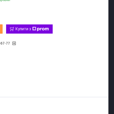
Купити з
-67-77