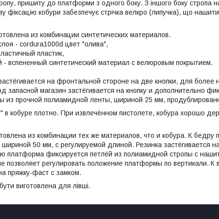
тропу, пришиту до платформи з одного боку. З іншого боку стропа н
ву фіксацію кобури забезпечує стрічка велкро (липучка), що нашит
отовлена из комбинации синтетических материалов.
лоя - cordura1000d цвет "олива",
эластичный пластик,
 - вспененный синтетический материал с велюровым покрытием.
застёгивается на фронтальной стороне на две кнопки, для более
од запасной магазин застёгивается на кнопку и дополнительно фик
ы из прочной полиамидной ленты, шириной 25 мм, продублирован
" в кобуре плотно. При извлечённом пистолете, кобура хорошо д
овлена из комбинации тех же материалов, что и кобура. К бедру
 шириной 50 мм, с регулируемой длиной. Резинка застёгивается н
ю платформа фиксируется петлёй из полиамидной стропы с нашито
пе позволяет регулировать положение платформы по вертикали. К
на пряжку-фаст с замком.
бути виготовлена для лівші.