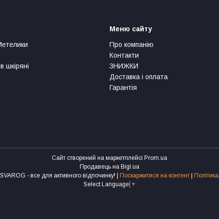
Меню сайту
Метелики
Про компанію
Контакти
в шкіряні
ЗНИЖКИ
Доставка і оплата
Гарантія
Сайт створений на маркетплейсі
Prom.ua
Продавець на Bigl.ua
Інтернет-магазин SVAROG - все для активного відпочинку! |
Поскаржитися на контент
|
Політика
Select Language
▼