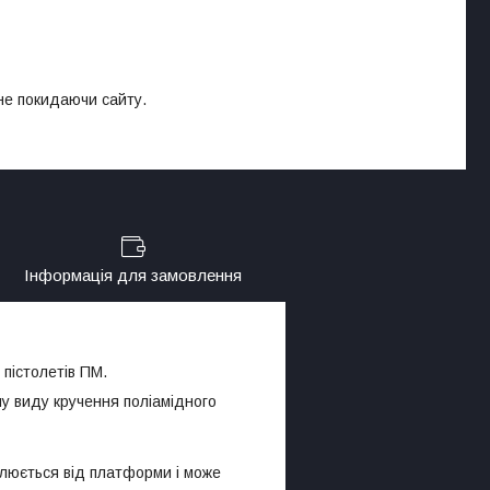
 не покидаючи сайту.
Інформація для замовлення
 пістолетів ПМ.
у виду кручення поліамідного
млюється від платформи і може