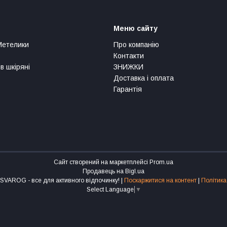
Меню сайту
Метелики
Про компанію
Контакти
в шкіряні
ЗНИЖКИ
Доставка і оплата
Гарантія
Сайт створений на маркетплейсі
Prom.ua
Продавець на Bigl.ua
Інтернет-магазин SVAROG - все для активного відпочинку! |
Поскаржитися на контент
|
Політика
Select Language
▼