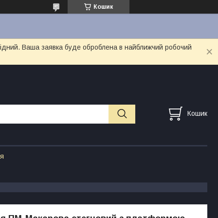
Кошик
ихідний. Ваша заявка буде оброблена в найближчий робочий
Кошик
ія