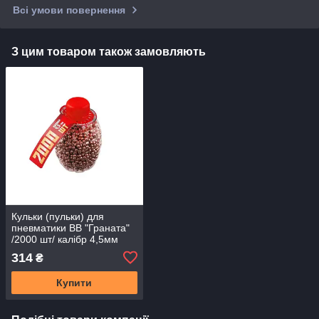
Всі умови повернення
З цим товаром також замовляють
Кульки (пульки) для
пневматики BB "Граната"
/2000 шт/ калібр 4,5мм
(сталеві, обміднені)
314
₴
Купити