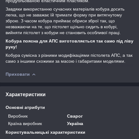
продубльованою еластичним пластиком.
Завдяки використанню сучасних матеріалів кобура досить
легка, що не заважає їй тримати форму при витягнутому
зброю. З часом кобура приймає обриси зброї так, що
незважаючи на те, що пістолет щільно сидить в кобурі,
вийняти пістолет з кобури не становить особливої праці.
Кобура поясна для АПС виготовляється так само під ліву
руку!
Кобура сумісна з різними модифікаціями пістолета АПС, а так
само з іншими схожими за масою і габаритами моделями.
Приховати
Характеристики
Основні атрибути
Виробник
Сварог
Країна виробник
Україна
Користувальницькі характеристики