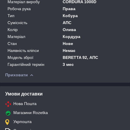
Матеріал виробу
CORDURA 1000D
Робоча рука
Права
Тип
Кобура
Сумісність
АПС
Колір
Олива
Матеріал
Кордура
Стан
Нове
Наявність кліпси
Немає
Модель зброї
BERETTA 92, АПС
Гарантійний термін
3 мес
Приховати
Умови доставки
Нова Пошта
Магазини Rozetka
Укрпошта