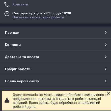
Контакти
Сьогодні працює з 09:00 до 16:30
Показати весь графік роботи
Про нас
Контакти
Доставка та оплата
Графік роботи
Повна версія сайту
Сайт створено на маркетплейсі
Prom.ua
Зараз компанія не може швидко обробляти замовлення та
повідомлення, оскільки за її графіком роботи сьогодні
вихідний. Ваша заявка буде оброблена в найближчий
Політика конфіденційності
робочий день.