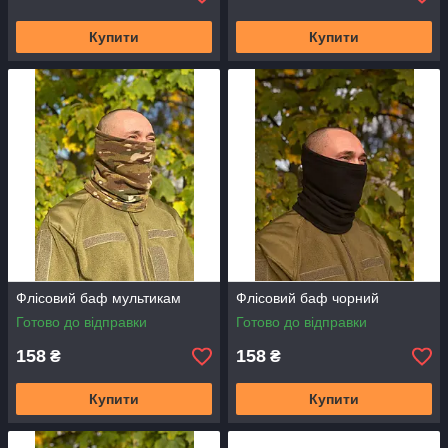
Купити
Купити
Флісовий баф мультикам
Флісовий баф чорний
Готово до відправки
Готово до відправки
158
158
₴
₴
Купити
Купити