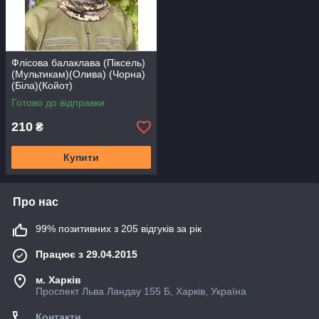
Флісова балаклава (Піксель)
(Мультикам)(Олива) (Чорна)
(Біла)(Койот)
Готово до відправки
210
₴
Купити
Про нас
99% позитивних з 205 відгуків за рік
Працює з 29.04.2015
м. Харків
Проспект Льва Ландау 155 Б, Харків, Україна
Контакти