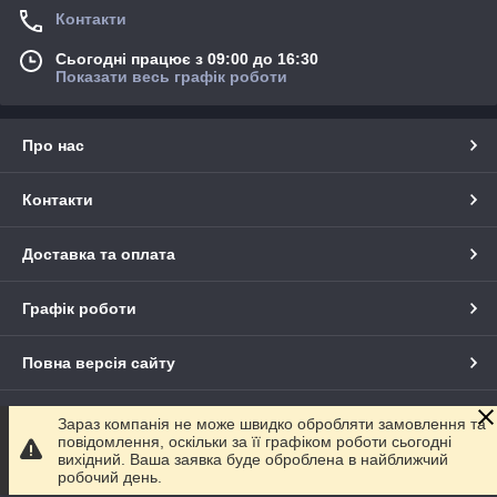
Контакти
Сьогодні працює з 09:00 до 16:30
Показати весь графік роботи
Про нас
Контакти
Доставка та оплата
Графік роботи
Повна версія сайту
Сайт створено на маркетплейсі
Prom.ua
Зараз компанія не може швидко обробляти замовлення та
повідомлення, оскільки за її графіком роботи сьогодні
вихідний. Ваша заявка буде оброблена в найближчий
Політика конфіденційності
робочий день.