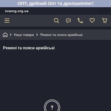
ОПТ, дрібний Опт та дропшиппінг!
svarog.org.ua
Наші товари
Ремені та пояси армійські
Ремені та пояси армійські