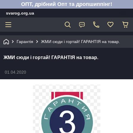
ОПТ, дрібний Опт та дропшиппінг!
svarog.org.ua
Гарантія
ЖМИ сюди і гортай! ГАРАНТІЯ на товар.
ЖМИ сюди і гортай! ГАРАНТІЯ на товар.
01.04.2020