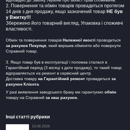
відповідно до Закону України про захист прав споживачів.
2. Повернення та обмін товарів провадиться протягом
14 днів з дня продажу, якщо зазначений товар
НЕ був
у Вжитку!!!
Збережено його товарний вигляд, Упаковка і споживчі
властивості.
Обмін та повернення товарів
Належної якості
проводиться
за рахунок Покупця
, який вирішив обміняти або повернути
Справний товар.
3. Якщо товар був в експлуатації і поломка сталася в
Гарантійний період (3 місяці з дати продажу), то такий товар
відправляється на ремонт в сервісний центр.
Доставка товару
на Гарантійний ремонт
провадиться
за
рахунок Клієнта
.
У разі виявлення заводського браку ми гарантуємо
обмін
товару на Справний
за наш рахунок.
Інші статті рубрики
10.06.2026