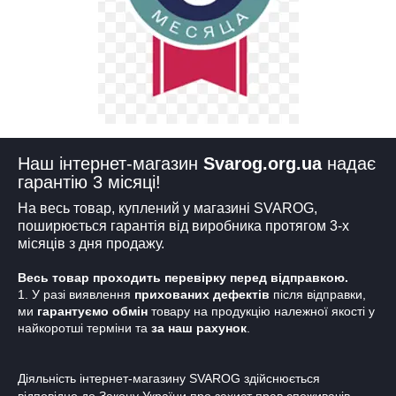
Наш інтернет-магазин
Svarog.org.ua
надає
гарантію 3 місяці!
На весь товар, куплений у магазині SVAROG,
поширюється гарантія від виробника протягом 3-х
місяців з дня продажу.
Весь товар проходить перевірку перед відправкою.
1. У разі виявлення
прихованих дефектів
після відправки,
ми
гарантуємо обмін
товару на продукцію належної якості у
найкоротші терміни та
за наш рахунок
.
Діяльність інтернет-магазину SVAROG здійснюється